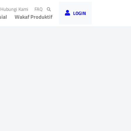
rrent)
(current)
(current)
Hubungi Kami
FAQ
LOGIN
ial
Wakaf Produktif