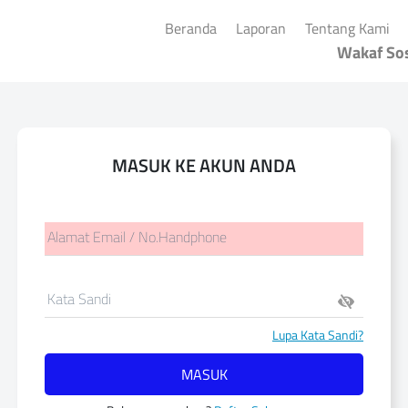
(current)
(current)
(cu
Beranda
Laporan
Tentang Kami
Wakaf Sos
MASUK KE AKUN ANDA
Alamat Email / No.Handphone
Kata Sandi
Lupa Kata Sandi?
MASUK