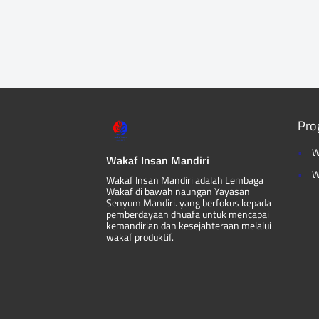
Pro
W
Wakaf Insan Mandiri
W
Wakaf Insan Mandiri adalah Lembaga
Wakaf di bawah naungan Yayasan
Senyum Mandiri. yang berfokus kepada
pemberdayaan dhuafa untuk mencapai
kemandirian dan kesejahteraan melalui
wakaf produktif.