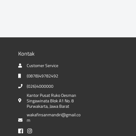
Kontak
Customer Service
(0878)49782492
(026)4000000
Kantor Pusat Ruko Oesman
Singawinata Blok A1 No. 8
Purwakarta, Jawa Barat
wakafinsanmandiri@gmail.co
m