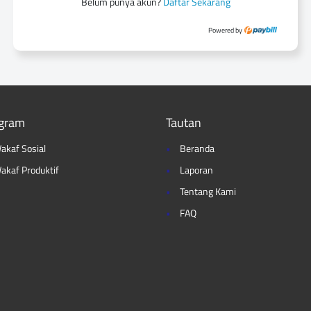
Belum punya akun?
Daftar Sekarang
Powered by
gram
Tautan
akaf Sosial
Beranda
akaf Produktif
Laporan
Tentang Kami
FAQ