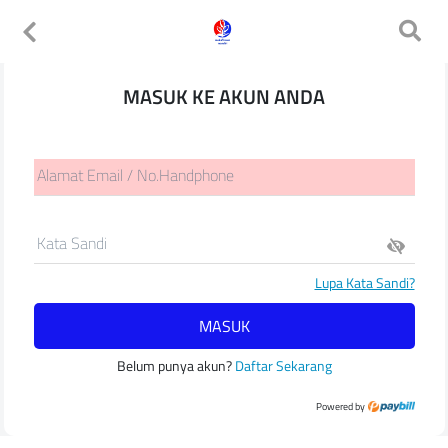
MASUK KE AKUN ANDA
Alamat Email / No.Handphone
Kata Sandi
Lupa Kata Sandi?
MASUK
Belum punya akun?
Daftar Sekarang
Powered by