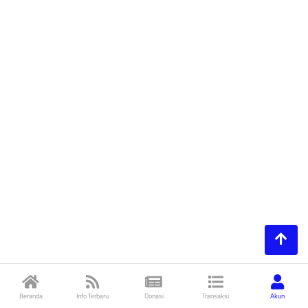
Beranda
Info Terbaru
Donasi
Transaksi
Akun