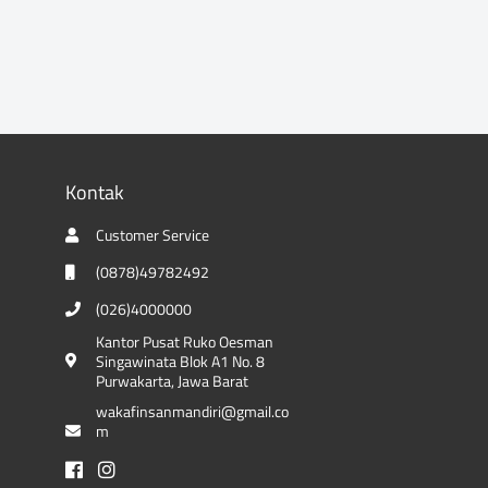
Kontak
Customer Service
(0878)49782492
(026)4000000
Kantor Pusat Ruko Oesman
Singawinata Blok A1 No. 8
Purwakarta, Jawa Barat
wakafinsanmandiri@gmail.co
m