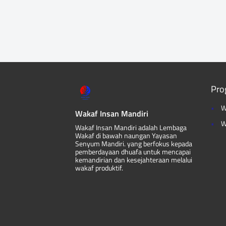
Pro
W
Wakaf Insan Mandiri
W
Wakaf Insan Mandiri adalah Lembaga
Wakaf di bawah naungan Yayasan
Senyum Mandiri. yang berfokus kepada
pemberdayaan dhuafa untuk mencapai
kemandirian dan kesejahteraan melalui
wakaf produktif.