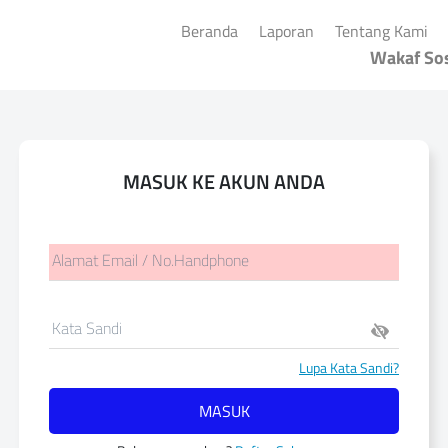
(current)
(current)
(cu
Beranda
Laporan
Tentang Kami
Wakaf Sos
MASUK KE AKUN ANDA
Alamat Email / No.Handphone
Kata Sandi
Lupa Kata Sandi?
MASUK