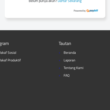
Belum punya akun?
Daftar Sekarang
Powered by
gram
Tautan
akaf Sosial
Beranda
akaf Produktif
Laporan
Tentang Kami
FAQ