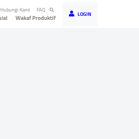
rrent)
(current)
(current)
Hubungi Kami
FAQ
LOGIN
ial
Wakaf Produktif