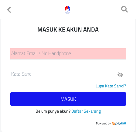
MASUK KE AKUN ANDA
Alamat Email / No.Handphone
Kata Sandi
Lupa Kata Sandi?
MASUK
Belum punya akun?
Daftar Sekarang
Powered by