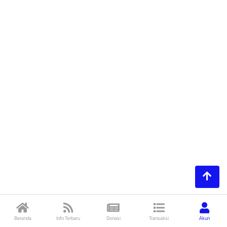
Beranda
Info Terbaru
Donasi
Transaksi
Akun