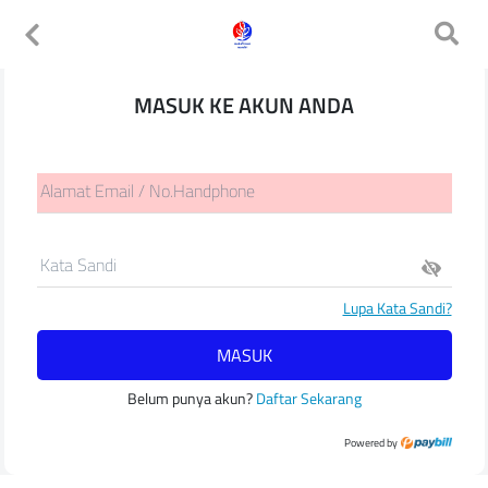
MASUK KE AKUN ANDA
Alamat Email / No.Handphone
Kata Sandi
Lupa Kata Sandi?
MASUK
Belum punya akun?
Daftar Sekarang
Powered by