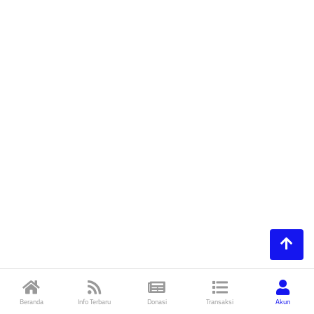
Beranda
Info Terbaru
Donasi
Transaksi
Akun