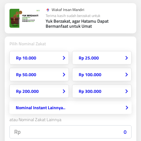
Wakaf Insan Mandiri
Terima kasih sudah berzakat untuk
Yuk Berzakat, agar Hatamu Dapat
Bermanfaat untuk Umat
Pilih Nominal Zakat
Rp 10.000
Rp 25.000
Rp 50.000
Rp 100.000
Rp 200.000
Rp 300.000
Nominal Instant Lainnya..
atau Nominal Zakat Lainnya
Rp