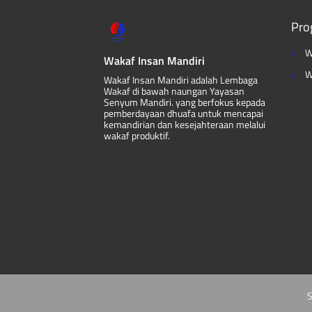
Pro
W
Wakaf Insan Mandiri
W
Wakaf Insan Mandiri adalah Lembaga
Wakaf di bawah naungan Yayasan
Senyum Mandiri. yang berfokus kepada
pemberdayaan dhuafa untuk mencapai
kemandirian dan kesejahteraan melalui
wakaf produktif.
S