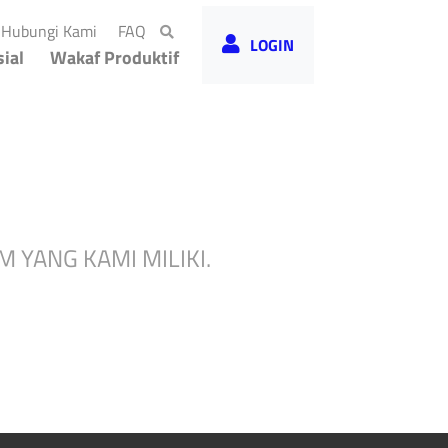
rrent)
(current)
(current)
Hubungi Kami
FAQ
LOGIN
ial
Wakaf Produktif
 YANG KAMI MILIKI.