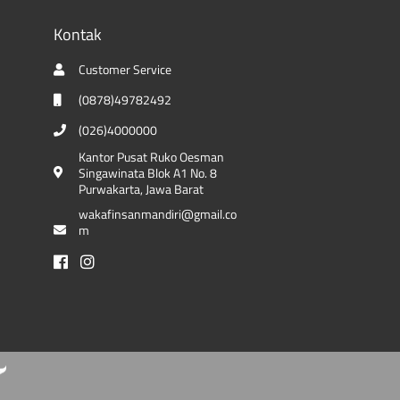
Kontak
Customer Service
(0878)49782492
(026)4000000
Kantor Pusat Ruko Oesman
Singawinata Blok A1 No. 8
Purwakarta, Jawa Barat
wakafinsanmandiri@gmail.co
m