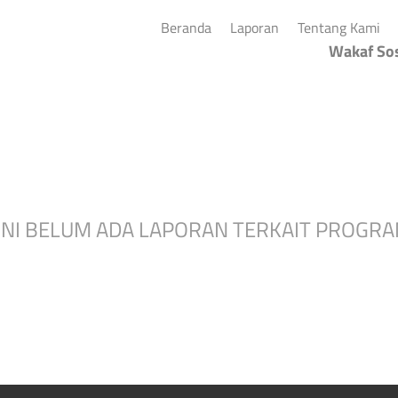
(current)
(current)
(cu
Beranda
Laporan
Tentang Kami
Wakaf Sos
INI BELUM ADA LAPORAN TERKAIT PROGRAM